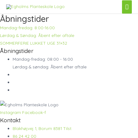
Skip
Mai
to
Men
Åbningstider
content
Mandag-fredag: 8:00-16:00
Lørdag & Søndag: Åbent efter aftale
SOMMERFERIE LUKKET UGE 31+32
Åbningstider
Mandag-fredag: 08:00 - 16:00
Lørdag & søndag: Åbent efter aftale
Instagram
Facebook-f
Kontakt
Blakhøjvej 1, Borum 8381 Tilst
86 24 42 00